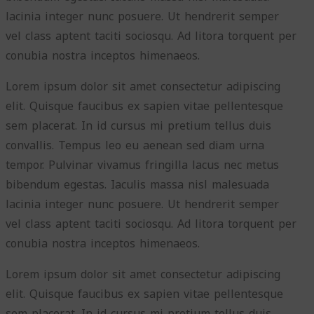
lacinia integer nunc posuere. Ut hendrerit semper
vel class aptent taciti sociosqu. Ad litora torquent per
conubia nostra inceptos himenaeos.
Lorem ipsum dolor sit amet consectetur adipiscing
elit. Quisque faucibus ex sapien vitae pellentesque
sem placerat. In id cursus mi pretium tellus duis
convallis. Tempus leo eu aenean sed diam urna
tempor. Pulvinar vivamus fringilla lacus nec metus
bibendum egestas. Iaculis massa nisl malesuada
lacinia integer nunc posuere. Ut hendrerit semper
vel class aptent taciti sociosqu. Ad litora torquent per
conubia nostra inceptos himenaeos.
Lorem ipsum dolor sit amet consectetur adipiscing
elit. Quisque faucibus ex sapien vitae pellentesque
sem placerat. In id cursus mi pretium tellus duis