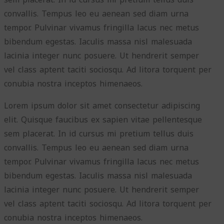
convallis. Tempus leo eu aenean sed diam urna
tempor. Pulvinar vivamus fringilla lacus nec metus
bibendum egestas. Iaculis massa nisl malesuada
lacinia integer nunc posuere. Ut hendrerit semper
vel class aptent taciti sociosqu. Ad litora torquent per
conubia nostra inceptos himenaeos.
Lorem ipsum dolor sit amet consectetur adipiscing
elit. Quisque faucibus ex sapien vitae pellentesque
sem placerat. In id cursus mi pretium tellus duis
convallis. Tempus leo eu aenean sed diam urna
tempor. Pulvinar vivamus fringilla lacus nec metus
bibendum egestas. Iaculis massa nisl malesuada
lacinia integer nunc posuere. Ut hendrerit semper
vel class aptent taciti sociosqu. Ad litora torquent per
conubia nostra inceptos himenaeos.