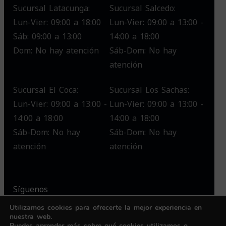
Sucursal Latacunga:
Sucursal Salcedo:
Lun-Vier: 09:00 a 18:00
Lun-Vier: 09:00 a 13:00 -
Sáb: 09:00 a 13:00
14:00 a 18:00
Dom: No hay atención
Sáb-Dom: No hay
atención
Sucursal El Coca:
Sucursal Los Sachas:
Lun-Vier: 09:00 a 13:00 -
Lun-Vier: 09:00 a 13:00 -
14:00 a 18:00
14:00 a 18:00
Sáb-Dom: No hay
Sáb-Dom: No hay
atención
atención
Síguenos
Utilizamos cookies para ofrecerte la mejor experiencia en
nuestra web.
Puedes aprender más sobre qué cookies utilizamos o