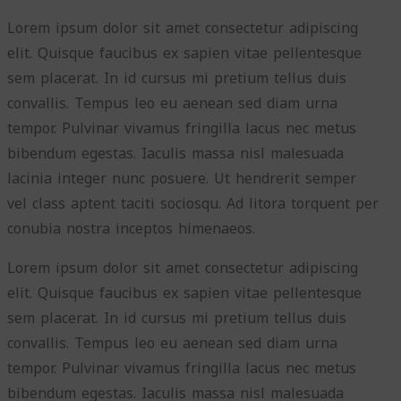
Lorem ipsum dolor sit amet consectetur adipiscing
elit. Quisque faucibus ex sapien vitae pellentesque
sem placerat. In id cursus mi pretium tellus duis
convallis. Tempus leo eu aenean sed diam urna
tempor. Pulvinar vivamus fringilla lacus nec metus
bibendum egestas. Iaculis massa nisl malesuada
lacinia integer nunc posuere. Ut hendrerit semper
vel class aptent taciti sociosqu. Ad litora torquent per
conubia nostra inceptos himenaeos.
Lorem ipsum dolor sit amet consectetur adipiscing
elit. Quisque faucibus ex sapien vitae pellentesque
sem placerat. In id cursus mi pretium tellus duis
convallis. Tempus leo eu aenean sed diam urna
tempor. Pulvinar vivamus fringilla lacus nec metus
bibendum egestas. Iaculis massa nisl malesuada