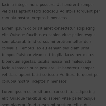
lacinia integer nunc posuere. Ut hendrerit semper
vel class aptent taciti sociosqu. Ad litora torquent per
conubia nostra inceptos himenaeos.
Lorem ipsum dolor sit amet consectetur adipiscing
elit. Quisque faucibus ex sapien vitae pellentesque
sem placerat. In id cursus mi pretium tellus duis
convallis. Tempus leo eu aenean sed diam urna
tempor. Pulvinar vivamus fringilla lacus nec metus
bibendum egestas. Iaculis massa nisl malesuada
lacinia integer nunc posuere. Ut hendrerit semper
vel class aptent taciti sociosqu. Ad litora torquent per
conubia nostra inceptos himenaeos.
Lorem ipsum dolor sit amet consectetur adipiscing
elit. Quisque faucibus ex sapien vitae pellentesque
sem placerat. In id cursus mi pretium tellus duis