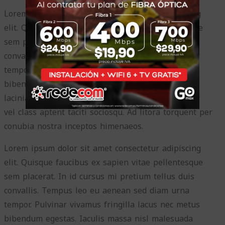
Lorem ipsum dolor sit amet consectetur adipiscing
elit. Quisque faucibus ex sapien vitae pellentesque
sem placerat. In id cursus mi pretium tellus duis
convallis. Tempus leo eu aenean sed diam urna
tempor. Pulvinar vivamus fringilla lacus nec metus
bibendum egestas. Iaculis massa nisl malesuada
lacinia integer nunc posuere. Ut hendrerit semper
vel class aptent taciti sociosqu. Ad litora torquent per
conubia nostra inceptos himenaeos.
Lorem ipsum dolor sit amet consectetur adipiscing
elit. Quisque faucibus ex sapien vitae pellentesque
sem placerat. In id cursus mi pretium tellus duis
convallis. Tempus leo eu aenean sed diam urna
tempor. Pulvinar vivamus fringilla lacus nec metus
bibendum egestas. Iaculis massa nisl malesuada