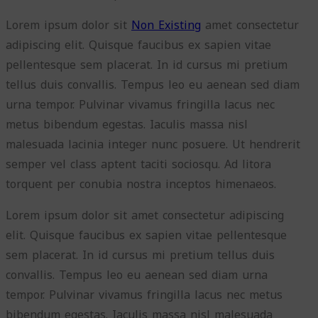
Lorem ipsum dolor sit
Non Existing
amet consectetur
adipiscing elit. Quisque faucibus ex sapien vitae
pellentesque sem placerat. In id cursus mi pretium
tellus duis convallis. Tempus leo eu aenean sed diam
urna tempor. Pulvinar vivamus fringilla lacus nec
metus bibendum egestas. Iaculis massa nisl
malesuada lacinia integer nunc posuere. Ut hendrerit
semper vel class aptent taciti sociosqu. Ad litora
torquent per conubia nostra inceptos himenaeos.
Lorem ipsum dolor sit amet consectetur adipiscing
elit. Quisque faucibus ex sapien vitae pellentesque
sem placerat. In id cursus mi pretium tellus duis
convallis. Tempus leo eu aenean sed diam urna
tempor. Pulvinar vivamus fringilla lacus nec metus
bibendum egestas. Iaculis massa nisl malesuada