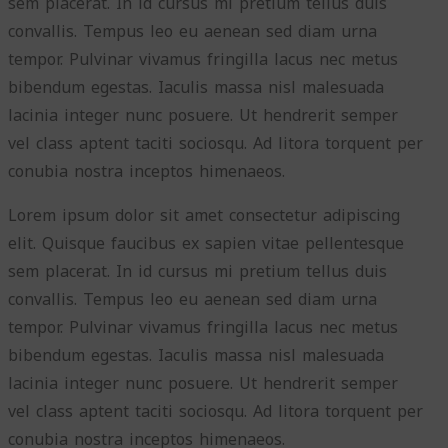
sem placerat. In id cursus mi pretium tellus duis
convallis. Tempus leo eu aenean sed diam urna
tempor. Pulvinar vivamus fringilla lacus nec metus
bibendum egestas. Iaculis massa nisl malesuada
lacinia integer nunc posuere. Ut hendrerit semper
vel class aptent taciti sociosqu. Ad litora torquent per
conubia nostra inceptos himenaeos.
Lorem ipsum dolor sit amet consectetur adipiscing
elit. Quisque faucibus ex sapien vitae pellentesque
sem placerat. In id cursus mi pretium tellus duis
convallis. Tempus leo eu aenean sed diam urna
tempor. Pulvinar vivamus fringilla lacus nec metus
bibendum egestas. Iaculis massa nisl malesuada
lacinia integer nunc posuere. Ut hendrerit semper
vel class aptent taciti sociosqu. Ad litora torquent per
conubia nostra inceptos himenaeos.