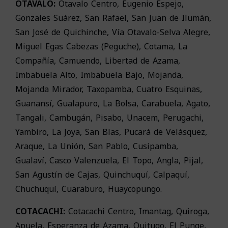
OTAVALO:
Otavalo Centro, Eugenio Espejo,
Gonzales Suárez, San Rafael, San Juan de Ilumán,
San José de Quichinche, Vía Otavalo-Selva Alegre,
Miguel Egas Cabezas (Peguche), Cotama, La
Compañía, Camuendo, Libertad de Azama,
Imbabuela Alto, Imbabuela Bajo, Mojanda,
Mojanda Mirador, Taxopamba, Cuatro Esquinas,
Guanansí, Gualapuro, La Bolsa, Carabuela, Agato,
Tangali, Cambugán, Pisabo, Unacem, Perugachi,
Yambiro, La Joya, San Blas, Pucará de Velásquez,
Araque, La Unión, San Pablo, Cusipamba,
Gualaví, Casco Valenzuela, El Topo, Angla, Pijal,
San Agustín de Cajas, Quinchuquí, Calpaquí,
Chuchuquí, Cuaraburo, Huaycopungo.
COTACACHI:
Cotacachi Centro, Imantag, Quiroga,
Apuela, Esperanza de Azama, Quitugo, El Punge,