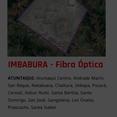
IMBABURA - Fibra Óptica
ATUNTAQUI:
Atuntaqui Centro, Andrade Marín,
San Roque, Natabuela, Chaltura, Imbaya, Pucará,
Cerotal, Hatun Rumi, Santa Bertha, Santo
Domingo, San José, Gangotena, Los Óvalos,
Pilascacho, Santa Isabel.