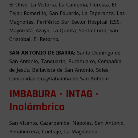
El Olivo, La Victoria, La Campiña, Floresta, El
Tejar, Romerillo, San Eduardo, La Esperanza, Las
Magnolias, Periférico Sur, Sector Hospital IESS,
Mayorista, Azaya, La Quinta, Santa Lucía, San
Cristóbal, El Retorno.
SAN ANTONIO DE IBARRA:
Santo Domingo de
San Antonio, Tanguarín, Pucahuaico, Compañía
de Jesús, Bellavista de San Antonio, Soles,
Comunidad Guayllabamba de San Antonio..
IMBABURA - INTAG -
Inalámbrico
San Vicente, Cazarpamba, Nápoles, San Antonio,
Peñaherrera, Cuellaje, La Magdalena,