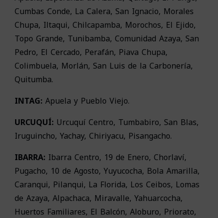
Cumbas Conde, La Calera, San Ignacio, Morales
Chupa, Iltaqui, Chilcapamba, Morochos, El Ejido,
Topo Grande, Tunibamba, Comunidad Azaya, San
Pedro, El Cercado, Perafán, Piava Chupa,
Colimbuela, Morlán, San Luis de la Carbonería,
Quitumba.
INTAG:
Apuela y Pueblo Viejo.
URCUQUÍ:
Urcuquí Centro, Tumbabiro, San Blas,
Iruguincho, Yachay, Chiriyacu, Pisangacho.
IBARRA:
Ibarra Centro, 19 de Enero, Chorlaví,
Pugacho, 10 de Agosto, Yuyucocha, Bola Amarilla,
Caranqui, Pilanqui, La Florida, Los Ceibos, Lomas
de Azaya, Alpachaca, Miravalle, Yahuarcocha,
Huertos Familiares, El Balcón, Aloburo, Priorato,