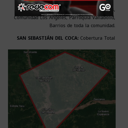
JOYA DE LOS SACHAS:
Parroquia San Carlos,
Comunidad Los Ángeles, Parroquia Vallabolid,
Barrios de toda la comunidad.
SAN SEBASTIÁN DEL COCA:
Cobertura Total