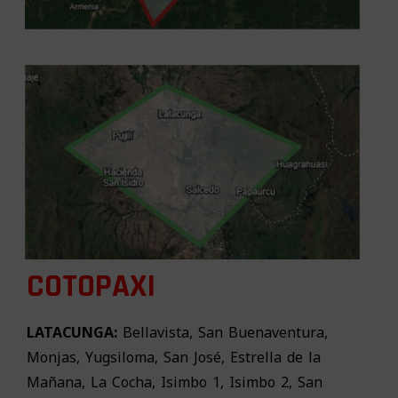
COTOPAXI
LATACUNGA:
Bellavista, San Buenaventura,
Monjas, Yugsiloma, San José, Estrella de la
Mañana, La Cocha, Isimbo 1, Isimbo 2, San