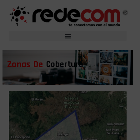
Zonas De
Cobertura