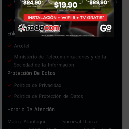
Capacidad de Tráfico de Salida Internacional a
Internet
Compartición de Infraestructura
Enlaces Gubernamentales
Arcotel
Ministerio de Telecomunicaciones y de la
Sociedad de la Información
Protección De Datos
Política de Privacidad
Política de Protección de Datos
Horario De Atención
Matriz Atuntaqui:
Sucursal Ibarra: