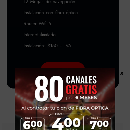
12 Megas de navegación
Instalación con fibra óptica
Router Wifi 6
Internet ilimitado
Instalación: $150 + IVA
Solicitar
x