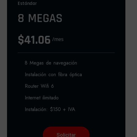
Estándar
8 MEGAS
$41.06
/mes
8 Megas de navegación
Instalación con fibra óptica
Router Wifi 6
Internet ilimitado
Instalación: $150 + IVA
Solicitar