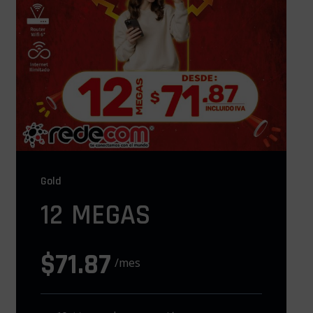
Gold
12 MEGAS
$71.87
/mes