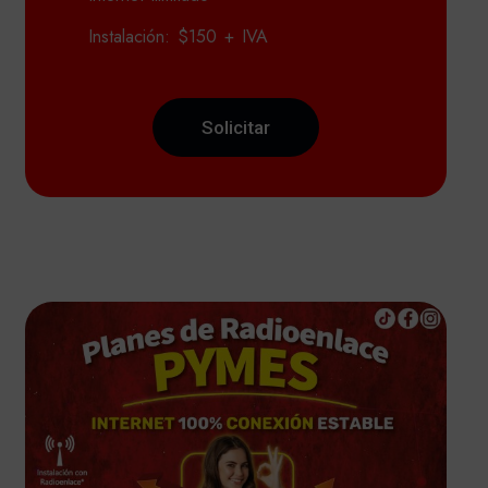
Instalación: $150 + IVA
Solicitar