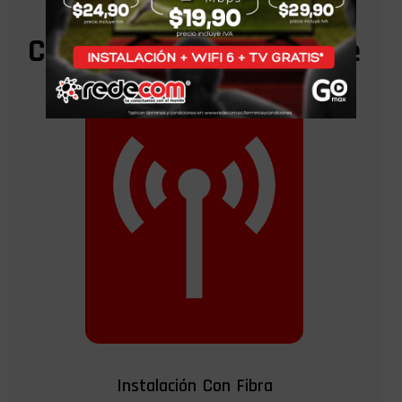
Cada Instalación Incluye
Instalación Con Fibra