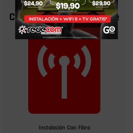
Cada Instalación Incluye
Instalación Con Fibra