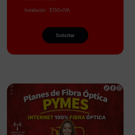
Instalación: $150+IVA
Solicitar