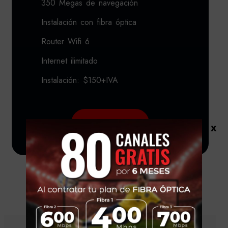
350 Megas de navegación
Instalación con fibra óptica
Router Wifi 6
Internet ilimitado
Instalación: $150+IVA
Solicitar
x