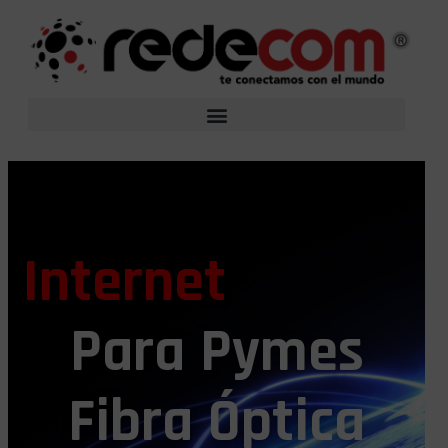
Internet
Para Pymes
Fibra Óptica