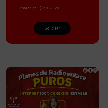
Instalación: $150 + IVA
Solicitar