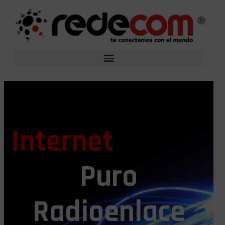
Internet
Puro
Radioenlace