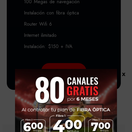
100 Megas de navegación
Instalación con fibra óptica
Router Wifi 6
Internet ilimitado
Instalación: $150 + IVA
Solicitar
x