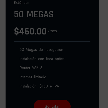
Estándar
50 MEGAS
$460.00
/mes
50 Megas de navegación
Instalación con fibra óptica
Router Wifi 6
Internet ilimitado
Instalación: $150 + IVA
Solicitar