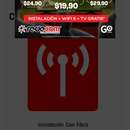
Cada Instalación Incluye
Instalación Con Fibra