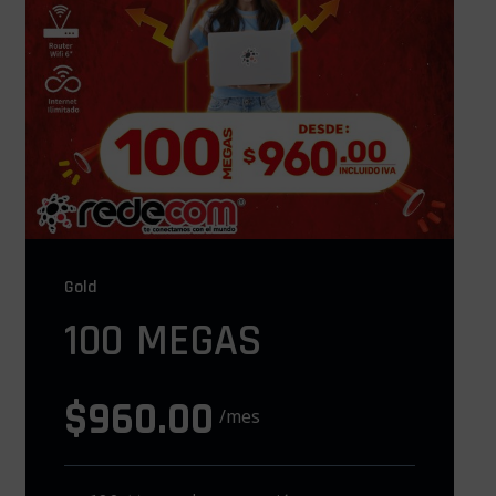
Gold
100 MEGAS
$960.00
/mes