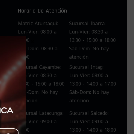
Horario De Atención
Matriz Atuntaqui:
Sucursal Ibarra:
Lun-Vier: 08:00 a
Lun-Vier: 08:30 a
18:00
13:30 - 15:00 a 18:00
x
Sáb-Dom: 08:30 a
Sáb-Dom: No hay
nes
13:00
atención
de
Sucursal Cayambe:
Sucursal Intag:
Lun-Vier: 08:30 a
Lun-Vier: 08:00 a
os
13:30 - 15:00 a 18:00
13:00 - 14:00 a 17:00
Sáb-Dom: No hay
Sáb-Dom: No hay
atención
atención
Sucursal Latacunga:
Sucursal Salcedo:
tos
Lun-Vier: 09:00 a
Lun-Vier: 09:00 a
18:00
13:00 - 14:00 a 18:00