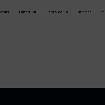
ternet
Cobertura
Planes de TV
Oficinas
Fa