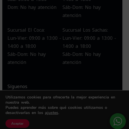
Dom: No hay atención
Sáb-Dom: No hay
atención
Sucursal El Coca:
Sucursal Los Sachas:
Lun-Vier: 09:00 a 13:00 -
Lun-Vier: 09:00 a 13:00 -
14:00 a 18:00
14:00 a 18:00
Sáb-Dom: No hay
Sáb-Dom: No hay
atención
atención
Síguenos
Utilizamos cookies para ofrecerte la mejor experiencia en
nuestra web.
Puedes aprender más sobre qué cookies utilizamos o
desactivarlas en los
ajustes
.
© 2025 Redecom – Todos los derechos reservados.
Aceptar