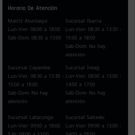
Horario De Atención
Matriz Atuntaqui:
Sucursal Ibarra:
Lun-Vier: 08:00 a 18:00
Lun-Vier: 08:30 a 13:30 -
Sáb-Dom: 08:30 a 13:00
15:00 a 18:00
Sáb-Dom: No hay
atención
Sucursal Cayambe:
Sucursal Intag:
Lun-Vier: 08:30 a 13:30 -
Lun-Vier: 08:00 a 13:00 -
15:00 a 18:00
14:00 a 17:00
Sáb-Dom: No hay
Sáb-Dom: No hay
atención
atención
Sucursal Latacunga:
Sucursal Salcedo:
Lun-Vier: 09:00 a 18:00
Lun-Vier: 09:00 a 13:00 -
Sáb: 09:00 a 13:00
14:00 a 18:00