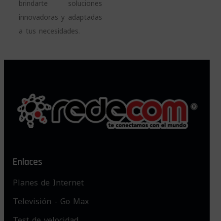
brindarte soluciones
innovadoras y adaptadas
a tus necesidades.
Enlaces
Planes de Internet
Televisión - Go Max
Test de velocidad